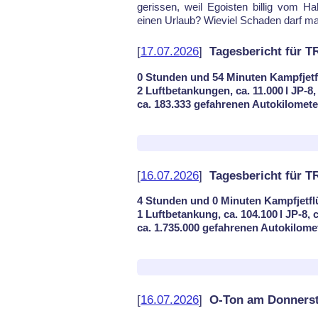
ge­ris­sen, weil Ego­is­ten bil­lig vom 
einen Ur­laub? Wie­viel Scha­den darf man
[
17.07.2026
]
Tagesbericht für T
0 Stunden und 54 Minuten Kampfjetf
2 Luftbetankungen, ca. 11.000 l JP-8,
ca. 183.333 gefahrenen Autokilomet
[
16.07.2026
]
Tagesbericht für 
4 Stunden und 0 Minuten Kampfjetfl
1 Luftbetankung, ca. 104.100 l JP-8, 
ca. 1.735.000 gefahrenen Autokilome
[
16.07.2026
]
O-Ton am Donnerst