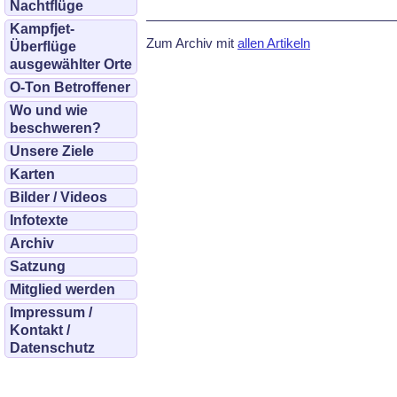
Nachtflüge
Kampfjet-
Zum Archiv mit
allen Artikeln
Überflüge
ausgewählter Orte
O-Ton Betroffener
Wo und wie
beschweren?
Unsere Ziele
Karten
Bilder / Videos
Infotexte
Archiv
Satzung
Mitglied werden
Impressum /
Kontakt /
Datenschutz