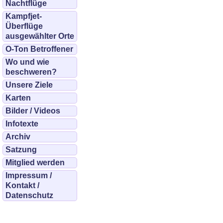
Nachtflüge
Kampfjet-
Überflüge
ausgewählter Orte
O-Ton Betroffener
Wo und wie
beschweren?
Unsere Ziele
Karten
Bilder / Videos
Infotexte
Archiv
Satzung
Mitglied werden
Impressum /
Kontakt /
Datenschutz