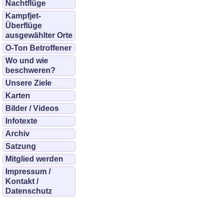
Nachtflüge
Kampfjet-
Überflüge
ausgewählter Orte
O-Ton Betroffener
Wo und wie
beschweren?
Unsere Ziele
Karten
Bilder / Videos
Infotexte
Archiv
Satzung
Mitglied werden
Impressum /
Kontakt /
Datenschutz