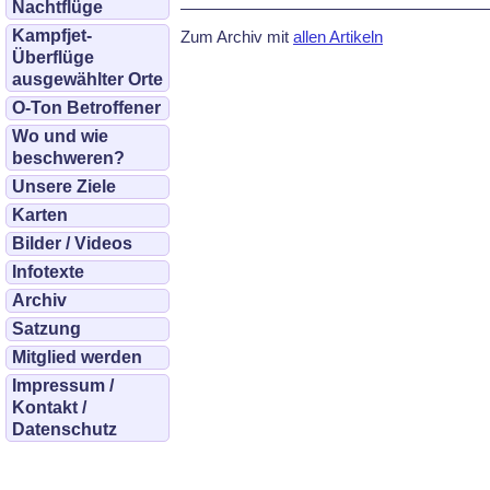
Nachtflüge
Kampfjet-
Zum Archiv mit
allen Artikeln
Überflüge
ausgewählter Orte
O-Ton Betroffener
Wo und wie
beschweren?
Unsere Ziele
Karten
Bilder / Videos
Infotexte
Archiv
Satzung
Mitglied werden
Impressum /
Kontakt /
Datenschutz