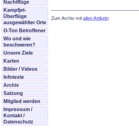
Nachtflüge
Kampfjet-
Überflüge
Zum Archiv mit
allen Artikeln
ausgewählter Orte
O-Ton Betroffener
Wo und wie
beschweren?
Unsere Ziele
Karten
Bilder / Videos
Infotexte
Archiv
Satzung
Mitglied werden
Impressum /
Kontakt /
Datenschutz