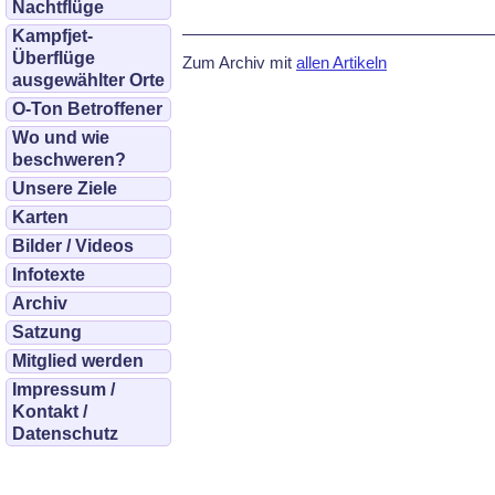
Nachtflüge
Kampfjet-
Überflüge
Zum Archiv mit
allen Artikeln
ausgewählter Orte
O-Ton Betroffener
Wo und wie
beschweren?
Unsere Ziele
Karten
Bilder / Videos
Infotexte
Archiv
Satzung
Mitglied werden
Impressum /
Kontakt /
Datenschutz