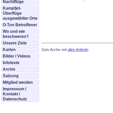
Nachtflüge
Kampfjet-
Überflüge
ausgewählter Orte
O-Ton Betroffener
Wo und wie
beschweren?
Unsere Ziele
Zum Archiv mit
allen Artikeln
Karten
Bilder / Videos
Infotexte
Archiv
Satzung
Mitglied werden
Impressum /
Kontakt /
Datenschutz