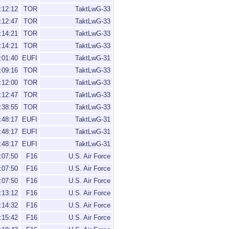
:12:12
TOR
TaktLwG-33
:12:47
TOR
TaktLwG-33
:14:21
TOR
TaktLwG-33
:14:21
TOR
TaktLwG-33
:01:40
EUFI
TaktLwG-31
:09:16
TOR
TaktLwG-33
:12:00
TOR
TaktLwG-33
:12:47
TOR
TaktLwG-33
:38:55
TOR
TaktLwG-33
:48:17
EUFI
TaktLwG-31
:48:17
EUFI
TaktLwG-31
:48:17
EUFI
TaktLwG-31
:07:50
F16
U.S. Air Force
:07:50
F16
U.S. Air Force
:07:50
F16
U.S. Air Force
:13:12
F16
U.S. Air Force
:14:32
F16
U.S. Air Force
:15:42
F16
U.S. Air Force