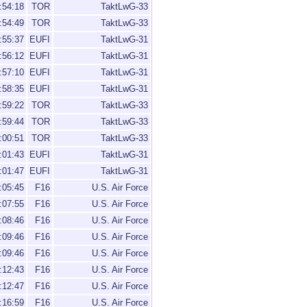
:54:18
TOR
TaktLwG-33
:54:49
TOR
TaktLwG-33
:55:37
EUFI
TaktLwG-31
:56:12
EUFI
TaktLwG-31
:57:10
EUFI
TaktLwG-31
:58:35
EUFI
TaktLwG-31
:59:22
TOR
TaktLwG-33
:59:44
TOR
TaktLwG-33
:00:51
TOR
TaktLwG-33
:01:43
EUFI
TaktLwG-31
:01:47
EUFI
TaktLwG-31
:05:45
F16
U.S. Air Force
:07:55
F16
U.S. Air Force
:08:46
F16
U.S. Air Force
:09:46
F16
U.S. Air Force
:09:46
F16
U.S. Air Force
:12:43
F16
U.S. Air Force
:12:47
F16
U.S. Air Force
:16:59
F16
U.S. Air Force