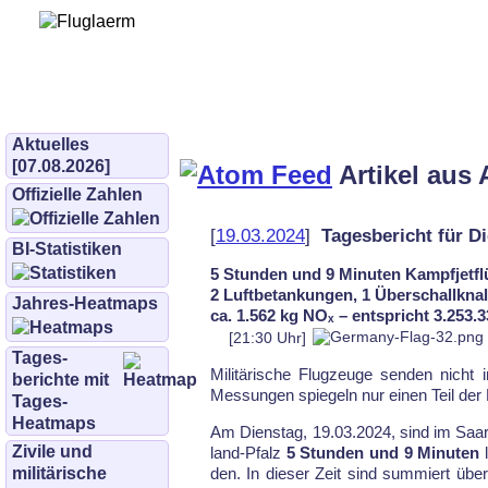
Bürgerinitiative 
und Umwe
bifluglaerm.de
–
bifluglärm
Aktuelles
[07.08.2026]
Artikel aus 
Offizielle Zahlen
[
19.03.2024
]
Tagesbericht für Di
BI-Statistiken
5 Stunden und 9 Minuten Kampfjetfl
2 Luftbetankungen, 1 Überschallknall,
Jahres-Heatmaps
ca. 1.562 kg NOₓ – entspricht 3.253
[21:30 Uhr]
Tages­
Mi­li­tä­ri­sche Flug­zeu­ge sen­den nicht
berichte mit
Mes­sun­gen spie­geln nur ei­nen Teil der F
Tages-
Heatmaps
Am Dienstag, 19.03.2024, sind im Saar­
Zivile und
land-Pfalz
5 Stunden und 9 Minuten
l
militärische
den. In die­ser Zeit sind sum­miert über