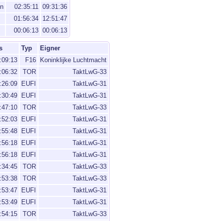
en
02:35:11
09:31:36
01:56:34
12:51:47
00:06:13
00:06:13
s
Typ
Eigner
:09:13
F16
Koninklijke Luchtmacht
:06:32
TOR
TaktLwG-33
:26:09
EUFI
TaktLwG-31
:30:49
EUFI
TaktLwG-31
:47:10
TOR
TaktLwG-33
:52:03
EUFI
TaktLwG-31
:55:48
EUFI
TaktLwG-31
:56:18
EUFI
TaktLwG-31
:56:18
EUFI
TaktLwG-31
:34:45
TOR
TaktLwG-33
:53:38
TOR
TaktLwG-33
:53:47
EUFI
TaktLwG-31
:53:49
EUFI
TaktLwG-31
:54:15
TOR
TaktLwG-33