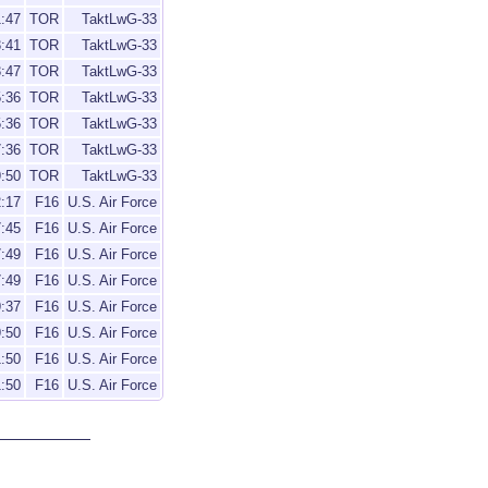
1:47
TOR
TaktLwG-33
3:41
TOR
TaktLwG-33
3:47
TOR
TaktLwG-33
5:36
TOR
TaktLwG-33
5:36
TOR
TaktLwG-33
7:36
TOR
TaktLwG-33
9:50
TOR
TaktLwG-33
2:17
F16
U.S. Air Force
7:45
F16
U.S. Air Force
7:49
F16
U.S. Air Force
7:49
F16
U.S. Air Force
9:37
F16
U.S. Air Force
9:50
F16
U.S. Air Force
1:50
F16
U.S. Air Force
1:50
F16
U.S. Air Force