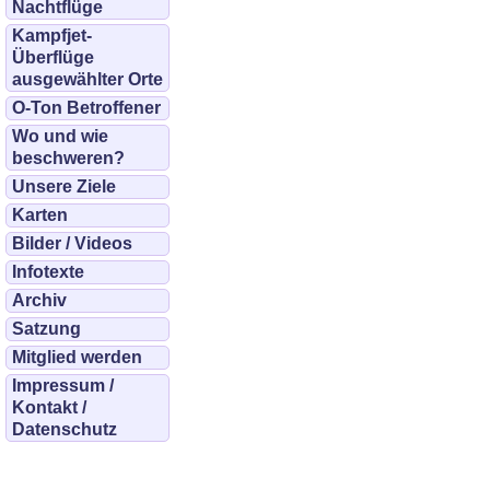
Nachtflüge
Kampfjet-
Überflüge
ausgewählter Orte
O-Ton Betroffener
Wo und wie
beschweren?
Unsere Ziele
Karten
Bilder / Videos
Infotexte
Archiv
Satzung
Mitglied werden
Impressum /
Kontakt /
Datenschutz