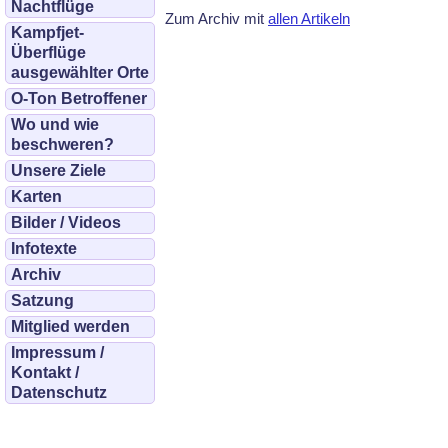
Nachtflüge
Zum Archiv mit
allen Artikeln
Kampfjet-
Überflüge
ausgewählter Orte
O-Ton Betroffener
Wo und wie
beschweren?
Unsere Ziele
Karten
Bilder / Videos
Infotexte
Archiv
Satzung
Mitglied werden
Impressum /
Kontakt /
Datenschutz