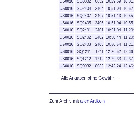
US0016
SQ0032
0032
10:29:59
10:31
US0016
SQ2404
2404
10:51:04
10:52
US0016
SQ2407
2407
10:51:13
10:55
US0016
SQ2405
2405
10:51:04
10:55
US0016
SQ2401
2401
10:51:04
11:20
US0016
SQ2402
2402
10:50:44
11:20
US0016
SQ2403
2403
10:50:54
11:21
US0016
SQ1211
1211
12:26:52
12:36
US0016
SQ1212
1212
12:29:33
12:37
US0016
SQ0032
0032
12:42:24
12:46
– Alle Angaben ohne Gewähr –
Zum Archiv mit
allen Artikeln