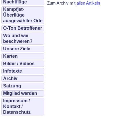
Nachtflüge
Zum Archiv mit
allen Artikeln
Kampfjet-
Überflüge
ausgewählter Orte
O-Ton Betroffener
Wo und wie
beschweren?
Unsere Ziele
Karten
Bilder / Videos
Infotexte
Archiv
Satzung
Mitglied werden
Impressum /
Kontakt /
Datenschutz